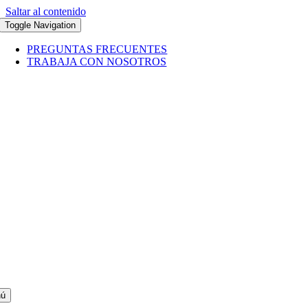
Saltar al contenido
Toggle Navigation
PREGUNTAS FRECUENTES
TRABAJA CON NOSOTROS
ú